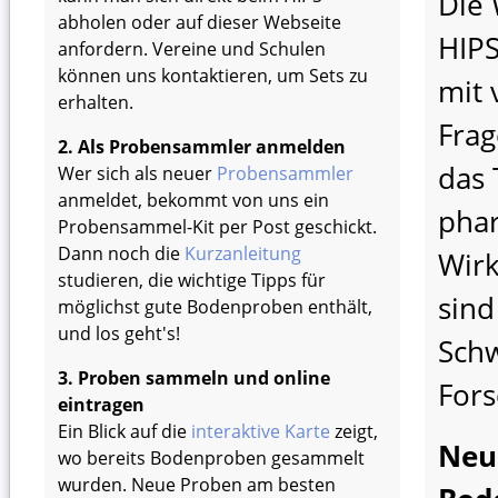
Die 
abholen oder auf dieser Webseite
HIPS
anfordern. Vereine und Schulen
können uns kontaktieren, um Sets zu
mit 
erhalten.
Frag
2. Als Probensammler anmelden
das
Wer sich als neuer
Probensammler
anmeldet, bekommt von uns ein
pha
Probensammel-Kit per Post geschickt.
Dann noch die
Kurzanleitung
Wirk
studieren, die wichtige Tipps für
sind
möglichst gute Bodenproben enthält,
und los geht's!
Sch
3. Proben sammeln und online
Fors
eintragen
Ein Blick auf die
interaktive Karte
zeigt,
Neu
wo bereits Bodenproben gesammelt
wurden. Neue Proben am besten