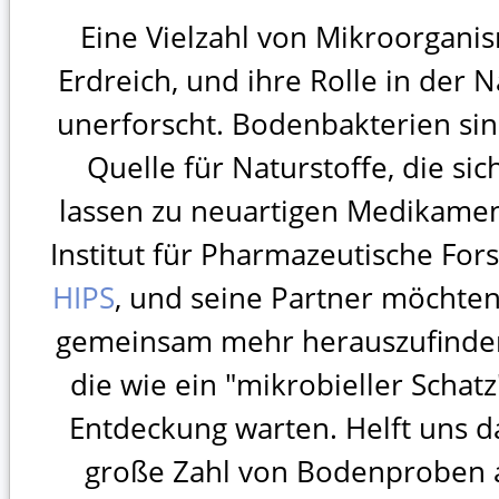
Eine Vielzahl von Mikroorgani
Erdreich, und ihre Rolle in der N
unerforscht. Bodenbakterien sin
Quelle für Naturstoffe, die si
lassen zu neuartigen Medikamen
Institut für Pharmazeutische For
HIPS
, und seine Partner möchten
gemeinsam mehr herauszufinden
die wie ein "mikrobieller Schat
Entdeckung warten. Helft uns da
große Zahl von Bodenproben 