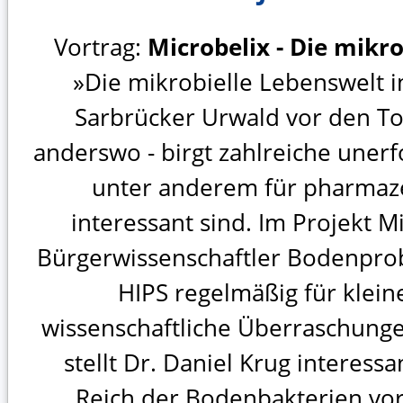
Vortrag:
Microbelix - Die mikro
»Die mikrobielle Lebenswelt 
Sarbrücker Urwald vor den To
anderswo - birgt zahlreiche unerf
unter anderem für pharmaz
interessant sind. Im Projekt 
Bürgerwissenschaftler Bodenprob
HIPS regelmäßig für klei
wissenschaftliche Überraschunge
stellt Dr. Daniel Krug interes
Reich der Bodenbakterien vor