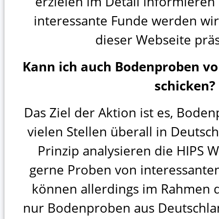
erzielen im Detail informiere
interessante Funde werden wir 
dieser Webseite präs
Kann ich auch Bodenproben vo
schicken?
Das Ziel der Aktion ist es, Bode
vielen Stellen überall in Deuts
Prinzip analysieren die HIPS W
gerne Proben von interessanten
können allerdings im Rahmen d
nur Bodenproben aus Deutschlan