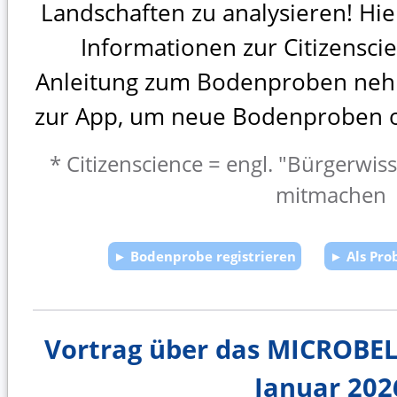
Landschaften zu analysieren! Hie
Informationen zur Citizenscie
Anleitung zum Bodenproben ne
zur App, um neue Bodenproben on
* Citizenscience = engl. "Bürgerwis
mitmachen
► Bodenprobe registrieren
► Als Pr
Vortrag über das MICROBEL
Januar 202