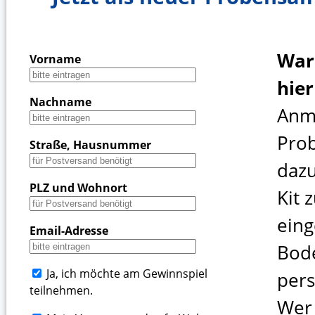
War
Vorname
hie
Nachname
Anm
Pro
Straße, Hausnummer
dazu
PLZ und Wohnort
Kit 
ein
Email-Adresse
Bod
Ja, ich möchte am Gewinnspiel
pers
teilnehmen.
Wer 