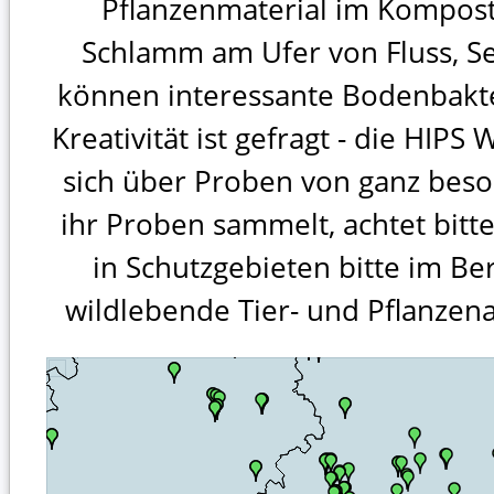
Pflanzenmaterial im Kompos
Schlamm am Ufer von Fluss, S
können interessante Bodenbakte
Kreativität ist gefragt - die HIPS
sich über Proben von ganz bes
ihr Proben sammelt, achtet bitte
in Schutzgebieten bitte im B
wildlebende Tier- und Pflanzena