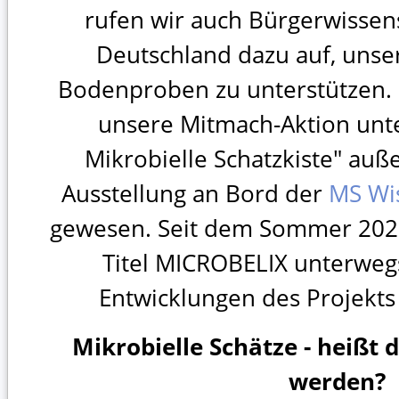
rufen wir auch Bürgerwissens
Deutschland dazu auf, unse
Bodenproben zu unterstützen.
unsere Mitmach-Aktion unte
Mikrobielle Schatzkiste" auß
Ausstellung an Bord der
MS Wi
gewesen. Seit dem Sommer 2023
Titel MICROBELIX unterweg
Entwicklungen des Projekt
Mikrobielle Schätze - heißt d
werden?