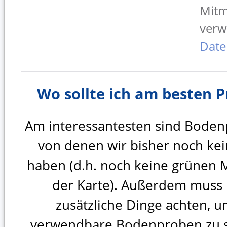
Mitm
verw
Date
Wo sollte ich am besten
Am interessantesten sind Boden
von denen wir bisher noch ke
haben (d.h. noch keine grünen 
der Karte). Außerdem muss 
zusätzliche Dinge achten, u
verwendbare Bodenproben zu 