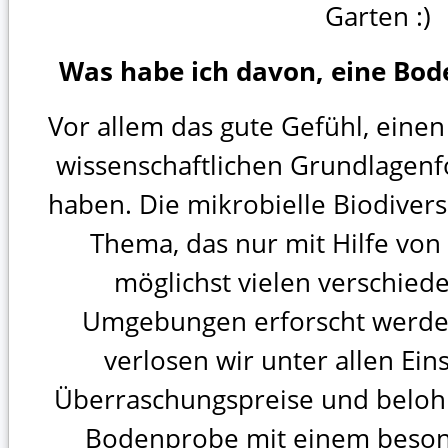
Garten :)
Was habe ich davon, eine Bod
Vor allem das gute Gefühl, einen
wissenschaftlichen Grundlagenfo
haben. Die mikrobielle Biodiversi
Thema, das nur mit Hilfe vo
möglichst vielen verschied
Umgebungen erforscht werd
verlosen wir unter allen E
Überraschungspreise und beloh
Bodenprobe mit einem beson