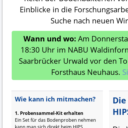
Einblicke in die Forschungsarbe
Suche nach neuen Wir
Wann und wo:
Am Donnerstag
18:30 Uhr im NABU Waldinfor
Saarbrücker Urwald vor den To
Forsthaus Neuhaus.
S
Wie kann ich mitmachen?
Die
HIP
1. Probensammel-Kit erhalten
Ein Set für das Bodenproben nehmen
kann man sich direkt beim HIPS