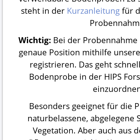
steht in der
Kurzanleitung
für d
Probennahm
Wichtig:
Bei der Probennahme a
genaue Position mithilfe unser
registrieren. Das geht schnell
Bodenprobe in der HIPS For
einzuordnen
Besonders geeignet für die
naturbelassene, abgelegene S
Vegetation. Aber auch aus 