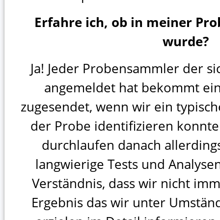
Erfahre ich, ob in meiner Pr
wurde?
Ja! Jeder Probensammler der si
angemeldet hat bekommt ein
zugesendet, wenn wir ein typisc
der Probe identifizieren konn
durchlaufen danach allerdings
langwierige Tests und Analysen
Verständnis, dass wir nicht imm
Ergebnis das wir unter Umständ