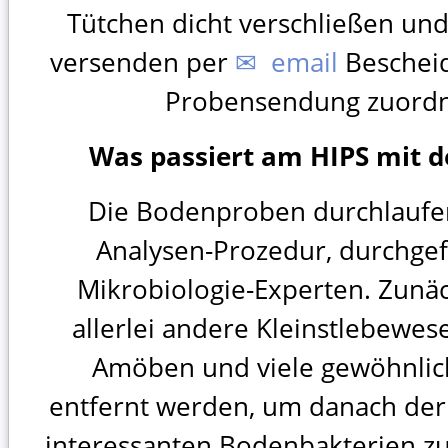
Tütchen dicht verschließen un
versenden per
✉ email
Bescheid
Probensendung zuord
Was passiert am HIPS mit 
Die Bodenproben durchlaufe
Analysen-Prozedur, durchge
Mikrobiologie-Experten. Zunä
allerlei andere Kleinstlebewese
Amöben und viele gewöhnlic
entfernt werden, um danach der
interessanten Bodenbakterien zu 