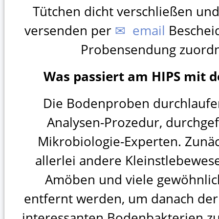
Tütchen dicht verschließen un
versenden per
✉ email
Bescheid
Probensendung zuord
Was passiert am HIPS mit 
Die Bodenproben durchlaufe
Analysen-Prozedur, durchge
Mikrobiologie-Experten. Zunä
allerlei andere Kleinstlebewese
Amöben und viele gewöhnlic
entfernt werden, um danach der
interessanten Bodenbakterien zu 