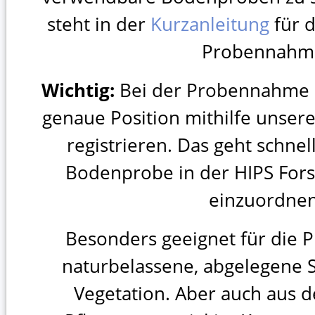
steht in der
Kurzanleitung
für d
Probennahm
Wichtig:
Bei der Probennahme a
genaue Position mithilfe unser
registrieren. Das geht schnell
Bodenprobe in der HIPS For
einzuordnen
Besonders geeignet für die
naturbelassene, abgelegene S
Vegetation. Aber auch aus 