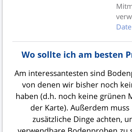
Mitm
verw
Date
Wo sollte ich am besten
Am interessantesten sind Boden
von denen wir bisher noch ke
haben (d.h. noch keine grünen 
der Karte). Außerdem muss 
zusätzliche Dinge achten, u
verwendbare Bodenproben zu 