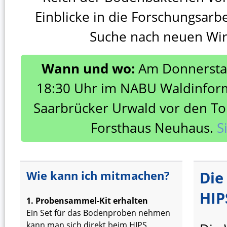
Einblicke in die Forschungsarbe
Suche nach neuen Wir
Wann und wo:
Am Donnerstag
18:30 Uhr im NABU Waldinfor
Saarbrücker Urwald vor den To
Forsthaus Neuhaus.
S
Wie kann ich mitmachen?
Die
HIP
1. Probensammel-Kit erhalten
Ein Set für das Bodenproben nehmen
kann man sich direkt beim HIPS