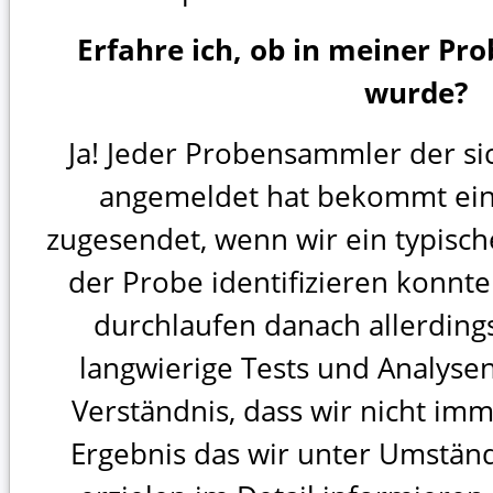
Erfahre ich, ob in meiner Pr
wurde?
Ja! Jeder Probensammler der si
angemeldet hat bekommt ein
zugesendet, wenn wir ein typisc
der Probe identifizieren konn
durchlaufen danach allerdings
langwierige Tests und Analysen
Verständnis, dass wir nicht imm
Ergebnis das wir unter Umständ