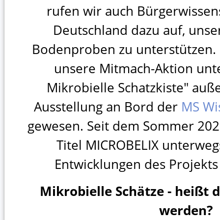
rufen wir auch Bürgerwissens
Deutschland dazu auf, unse
Bodenproben zu unterstützen.
unsere Mitmach-Aktion unte
Mikrobielle Schatzkiste" auß
Ausstellung an Bord der
MS Wi
gewesen. Seit dem Sommer 2023
Titel MICROBELIX unterweg
Entwicklungen des Projekt
Mikrobielle Schätze - heißt d
werden?