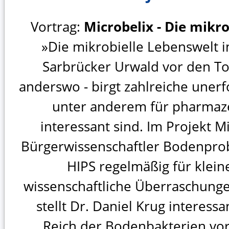
Vortrag:
Microbelix - Die mikro
»Die mikrobielle Lebenswelt 
Sarbrücker Urwald vor den To
anderswo - birgt zahlreiche unerf
unter anderem für pharmaz
interessant sind. Im Projekt 
Bürgerwissenschaftler Bodenprob
HIPS regelmäßig für klei
wissenschaftliche Überraschunge
stellt Dr. Daniel Krug interes
Reich der Bodenbakterien vor