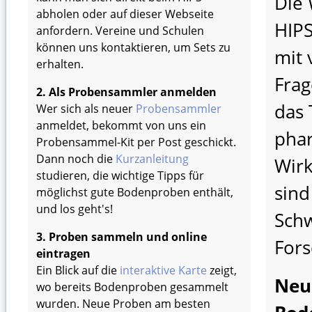
Die 
abholen oder auf dieser Webseite
HIPS
anfordern. Vereine und Schulen
können uns kontaktieren, um Sets zu
mit 
erhalten.
Frag
2. Als Probensammler anmelden
das
Wer sich als neuer
Probensammler
anmeldet, bekommt von uns ein
pha
Probensammel-Kit per Post geschickt.
Dann noch die
Kurzanleitung
Wirk
studieren, die wichtige Tipps für
sind
möglichst gute Bodenproben enthält,
und los geht's!
Sch
3. Proben sammeln und online
Fors
eintragen
Ein Blick auf die
interaktive Karte
zeigt,
Neu
wo bereits Bodenproben gesammelt
wurden. Neue Proben am besten