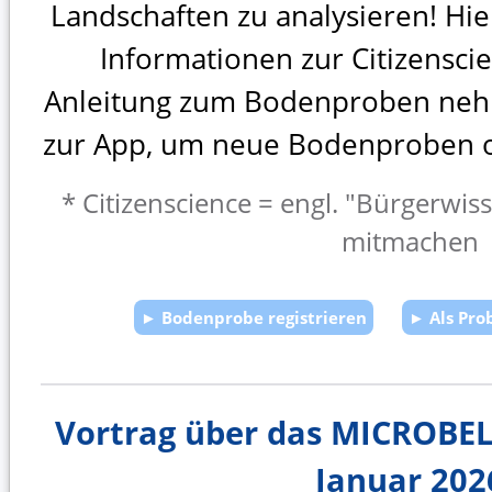
Landschaften zu analysieren! Hie
Informationen zur Citizenscie
Anleitung zum Bodenproben ne
zur App, um neue Bodenproben on
* Citizenscience = engl. "Bürgerwis
mitmachen
► Bodenprobe registrieren
► Als Pr
Vortrag über das MICROBEL
Januar 202