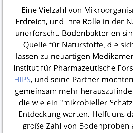
Eine Vielzahl von Mikroorgani
Erdreich, und ihre Rolle in der N
unerforscht. Bodenbakterien sin
Quelle für Naturstoffe, die si
lassen zu neuartigen Medikamen
Institut für Pharmazeutische For
HIPS
, und seine Partner möchten
gemeinsam mehr herauszufinden
die wie ein "mikrobieller Schat
Entdeckung warten. Helft uns da
große Zahl von Bodenproben 