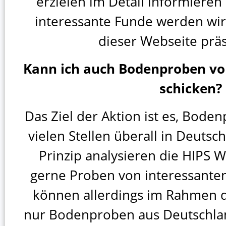
erzielen im Detail informiere
interessante Funde werden wir 
dieser Webseite präs
Kann ich auch Bodenproben vo
schicken?
Das Ziel der Aktion ist es, Bode
vielen Stellen überall in Deuts
Prinzip analysieren die HIPS W
gerne Proben von interessanten
können allerdings im Rahmen d
nur Bodenproben aus Deutschlan