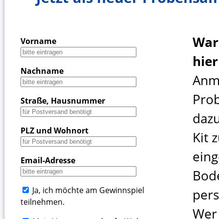
War
Vorname
hie
Nachname
Anm
Pro
Straße, Hausnummer
dazu
PLZ und Wohnort
Kit 
ein
Email-Adresse
Bod
Ja, ich möchte am Gewinnspiel
pers
teilnehmen.
Wer 