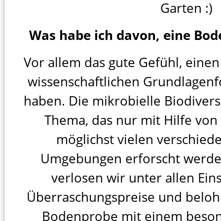
Garten :)
Was habe ich davon, eine Bod
Vor allem das gute Gefühl, einen
wissenschaftlichen Grundlagenfo
haben. Die mikrobielle Biodiversi
Thema, das nur mit Hilfe vo
möglichst vielen verschied
Umgebungen erforscht werd
verlosen wir unter allen E
Überraschungspreise und beloh
Bodenprobe mit einem beson