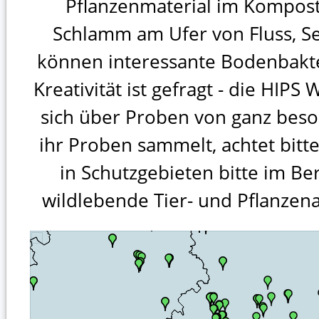
Pflanzenmaterial im Kompos
Schlamm am Ufer von Fluss, S
können interessante Bodenbakte
Kreativität ist gefragt - die HIPS
sich über Proben von ganz bes
ihr Proben sammelt, achtet bitte
in Schutzgebieten bitte im B
wildlebende Tier- und Pflanzena