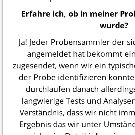
Erfahre ich, ob in meiner Pr
wurde?
Ja! Jeder Probensammler der si
angemeldet hat bekommt ein
zugesendet, wenn wir ein typisc
der Probe identifizieren konn
durchlaufen danach allerdings
langwierige Tests und Analysen
Verständnis, dass wir nicht imm
Ergebnis das wir unter Umständ