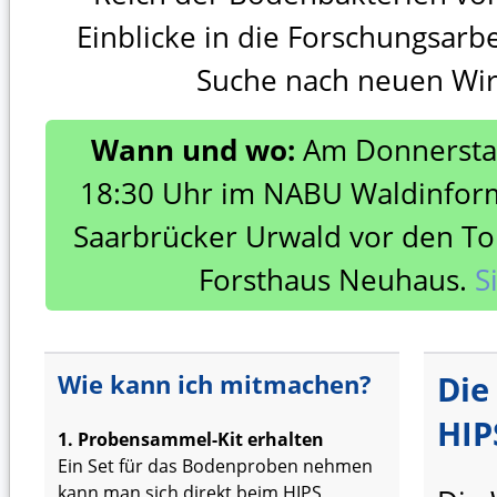
Einblicke in die Forschungsarbe
Suche nach neuen Wir
Wann und wo:
Am Donnerstag
18:30 Uhr im NABU Waldinfor
Saarbrücker Urwald vor den To
Forsthaus Neuhaus.
S
Wie kann ich mitmachen?
Die
HIP
1. Probensammel-Kit erhalten
Ein Set für das Bodenproben nehmen
kann man sich direkt beim HIPS