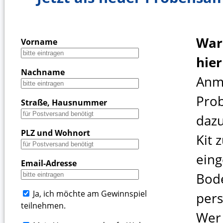
War
Vorname
hie
Nachname
Anm
Pro
Straße, Hausnummer
dazu
PLZ und Wohnort
Kit 
ein
Email-Adresse
Bod
Ja, ich möchte am Gewinnspiel
pers
teilnehmen.
Wer 