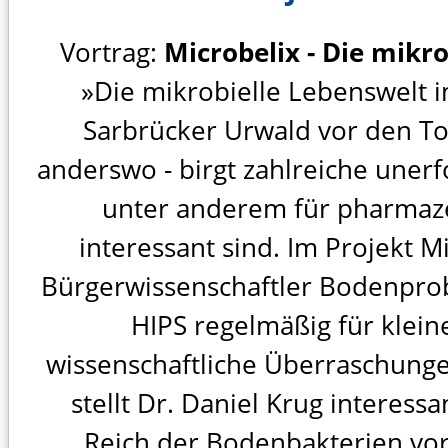
Vortrag:
Microbelix - Die mikro
»Die mikrobielle Lebenswelt 
Sarbrücker Urwald vor den To
anderswo - birgt zahlreiche unerf
unter anderem für pharmaz
interessant sind. Im Projekt 
Bürgerwissenschaftler Bodenprob
HIPS regelmäßig für klei
wissenschaftliche Überraschunge
stellt Dr. Daniel Krug interes
Reich der Bodenbakterien vor