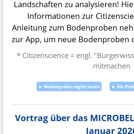
Landschaften zu analysieren! Hie
Informationen zur Citizenscie
Anleitung zum Bodenproben ne
zur App, um neue Bodenproben on
* Citizenscience = engl. "Bürgerwis
mitmachen
► Bodenprobe registrieren
► Als Pr
Vortrag über das MICROBEL
Januar 202