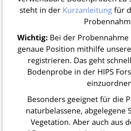
steht in der
Kurzanleitung
für d
Probennahm
Wichtig:
Bei der Probennahme a
genaue Position mithilfe unser
registrieren. Das geht schnell
Bodenprobe in der HIPS For
einzuordnen
Besonders geeignet für die
naturbelassene, abgelegene S
Vegetation. Aber auch aus 