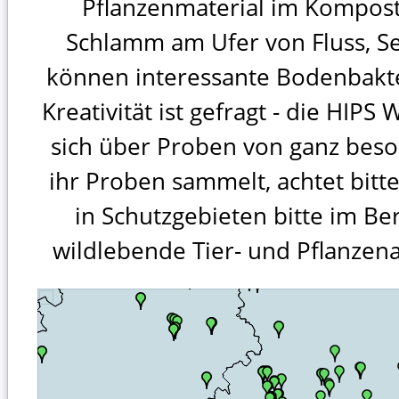
Pflanzenmaterial im Kompos
Schlamm am Ufer von Fluss, S
können interessante Bodenbakte
Kreativität ist gefragt - die HIPS
sich über Proben von ganz bes
ihr Proben sammelt, achtet bitte
in Schutzgebieten bitte im B
wildlebende Tier- und Pflanzena