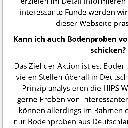
erzielen im Detail informiere
interessante Funde werden wir 
dieser Webseite präs
Kann ich auch Bodenproben vo
schicken?
Das Ziel der Aktion ist es, Bode
vielen Stellen überall in Deuts
Prinzip analysieren die HIPS W
gerne Proben von interessanten
können allerdings im Rahmen d
nur Bodenproben aus Deutschlan