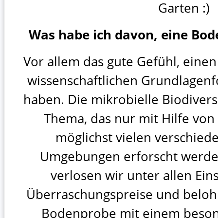
Garten :)
Was habe ich davon, eine Bod
Vor allem das gute Gefühl, einen
wissenschaftlichen Grundlagenfo
haben. Die mikrobielle Biodiversi
Thema, das nur mit Hilfe vo
möglichst vielen verschied
Umgebungen erforscht werd
verlosen wir unter allen E
Überraschungspreise und beloh
Bodenprobe mit einem beson