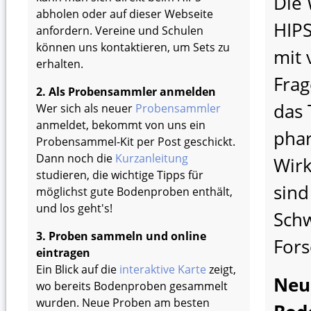
Die 
abholen oder auf dieser Webseite
HIPS
anfordern. Vereine und Schulen
können uns kontaktieren, um Sets zu
mit 
erhalten.
Frag
2. Als Probensammler anmelden
das
Wer sich als neuer
Probensammler
anmeldet, bekommt von uns ein
pha
Probensammel-Kit per Post geschickt.
Dann noch die
Kurzanleitung
Wirk
studieren, die wichtige Tipps für
sind
möglichst gute Bodenproben enthält,
und los geht's!
Sch
3. Proben sammeln und online
Fors
eintragen
Ein Blick auf die
interaktive Karte
zeigt,
Neu
wo bereits Bodenproben gesammelt
wurden. Neue Proben am besten