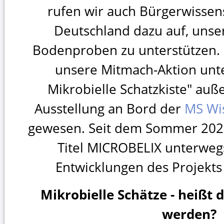
rufen wir auch Bürgerwissens
Deutschland dazu auf, unse
Bodenproben zu unterstützen.
unsere Mitmach-Aktion unte
Mikrobielle Schatzkiste" auß
Ausstellung an Bord der
MS Wi
gewesen. Seit dem Sommer 2023
Titel MICROBELIX unterweg
Entwicklungen des Projekt
Mikrobielle Schätze - heißt d
werden?