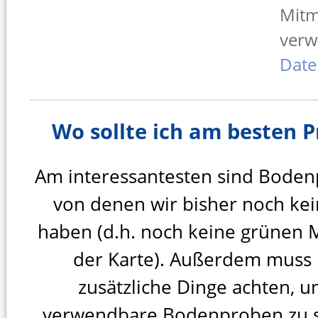
Mitm
verw
Date
Wo sollte ich am besten
Am interessantesten sind Boden
von denen wir bisher noch ke
haben (d.h. noch keine grünen 
der Karte). Außerdem muss 
zusätzliche Dinge achten, u
verwendbare Bodenproben zu 