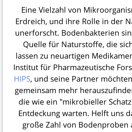
Eine Vielzahl von Mikroorgani
Erdreich, und ihre Rolle in der N
unerforscht. Bodenbakterien sin
Quelle für Naturstoffe, die si
lassen zu neuartigen Medikamen
Institut für Pharmazeutische For
HIPS
, und seine Partner möchten
gemeinsam mehr herauszufinden
die wie ein "mikrobieller Schat
Entdeckung warten. Helft uns da
große Zahl von Bodenproben 