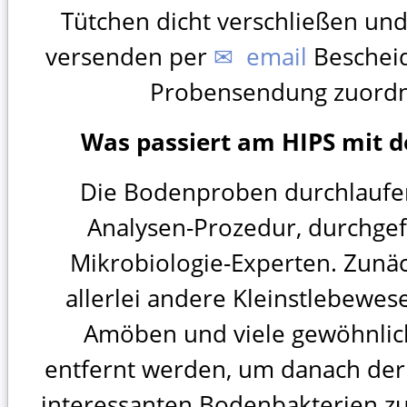
Tütchen dicht verschließen un
versenden per
✉ email
Bescheid
Probensendung zuord
Was passiert am HIPS mit 
Die Bodenproben durchlaufe
Analysen-Prozedur, durchge
Mikrobiologie-Experten. Zunä
allerlei andere Kleinstlebewese
Amöben und viele gewöhnlic
entfernt werden, um danach der
interessanten Bodenbakterien zu 